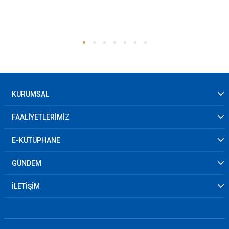
KURUMSAL
FAALİYETLERİMİZ
E-KÜTÜPHANE
GÜNDEM
İLETİŞİM