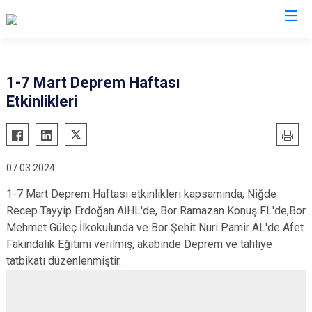
AFAD İl Müdürlükleri
1-7 Mart Deprem Haftası
Etkinlikleri
07.03.2024
1-7 Mart Deprem Haftası etkinlikleri kapsamında, Niğde
Recep Tayyip Erdoğan AİHL'de, Bor Ramazan Konuş FL'de,Bor
Mehmet Güleç İlkokulunda ve Bor Şehit Nuri Pamir AL'de Afet
Fakındalık Eğitimi verilmiş, akabinde Deprem ve tahliye
tatbikatı düzenlenmiştir.